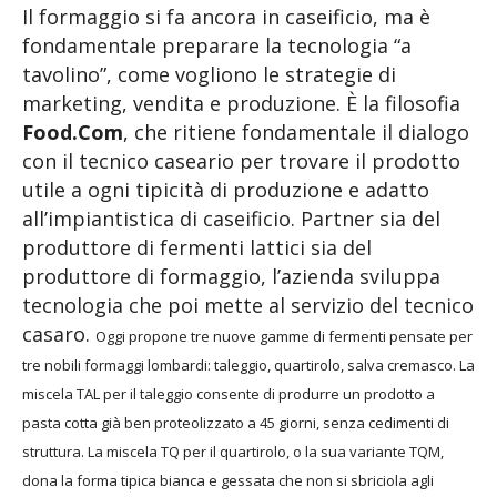
Il formaggio si fa ancora in caseificio, ma è
fondamentale preparare la tecnologia “a
tavolino”, come vogliono le strategie di
marketing, vendita e produzione.
È la filosofia
Food.Com
, che ritiene fondamentale il dialogo
con il tecnico caseario per trovare il prodotto
utile a ogni tipicità di produzione e adatto
all’impiantistica di caseificio. Partner sia del
produttore di fermenti lattici sia del
produttore di formaggio, l’azienda sviluppa
tecnologia che poi mette al servizio del tecnico
casaro.
Oggi propone tre nuove gamme di fermenti pensate per
tre nobili formaggi lombardi: taleggio, quartirolo, salva cremasco. La
miscela TAL per il taleggio consente di produrre un prodotto a
pasta cotta già ben proteolizzato a 45 giorni, senza cedimenti di
struttura. La miscela TQ per il quartirolo, o la sua variante TQM,
dona la forma tipica bianca e gessata che non si sbriciola agli