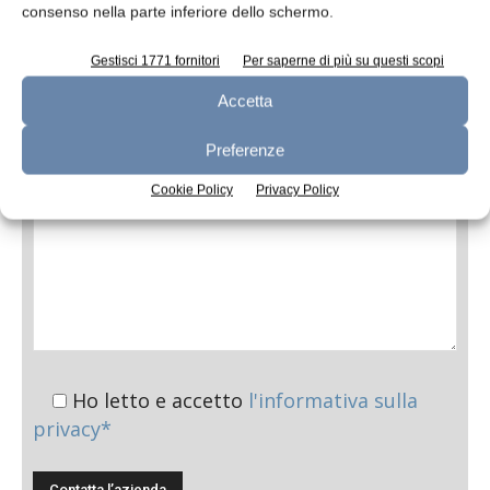
Oggetto
consenso nella parte inferiore dello schermo.
Gestisci 1771 fornitori
Per saperne di più su questi scopi
Accetta
Messaggio
Preferenze
Cookie Policy
Privacy Policy
Ho letto e accetto
l'informativa sulla
privacy*