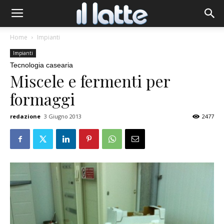
Home
Impianti
Impianti
Tecnologia casearia
Miscele e fermenti per
formaggi
redazione
3 Giugno 2013
2477