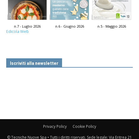
n.7 - Luglio 2026
n.6 - Giugno 2026
n.5 - Maggio 2026
Edicola Web
Iscriviti alla newsletter
Privacy Policy
Cookie Policy
© Tecniche Nuove Spa • Tutti i diritti riservati. Sede legale: Via Eritrea 21