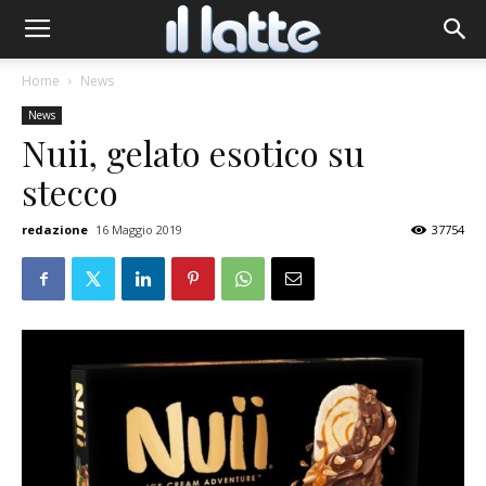
Home
News
News
Nuii, gelato esotico su
stecco
redazione
16 Maggio 2019
37754