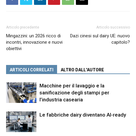
Articolo precedente
Articolo successivo
Mingazzini: un 2026 ricco di
Dazi cinesi sul dairy UE: nuovo
incontri, innovazione e nuovi
capitolo?
obiettivi
ARTICOLI CORRELATI
ALTRO DALL'AUTORE
Macchine per il lavaggio e la
sanificazione degli stampi per
l’industria casearia
Le fabbriche dairy diventano AI-ready