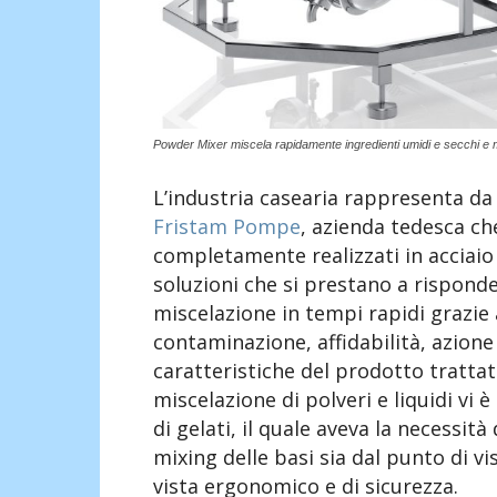
Powder Mixer miscela rapidamente ingredienti umidi e secchi e 
L’industria casearia rappresenta d
Fristam Pompe
, azienda tedesca c
completamente realizzati in acciaio 
soluzioni che si prestano a risponde
miscelazione in tempi rapidi grazie 
contaminazione, affidabilità, azion
caratteristiche del prodotto trattat
miscelazione di polveri e liquidi vi
di gelati, il quale aveva la necessit
mixing delle basi sia dal punto di vis
vista ergonomico e di sicurezza.