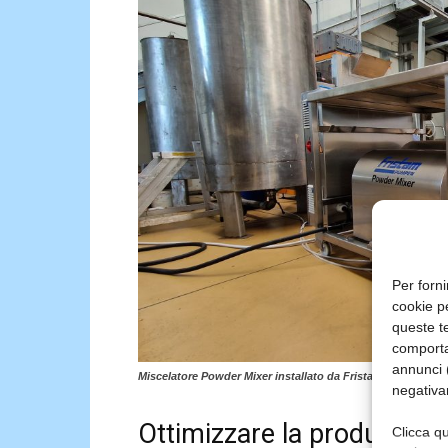
Per forni
cookie p
queste te
comporta
annunci (
Miscelatore Powder Mixer installato da Fristam nello stabil
negativa
Ottimizzare la produzione 
Clicca qu