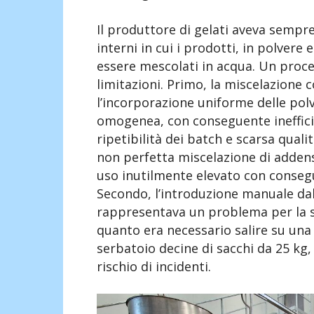
Il produttore di gelati aveva sempre 
interni in cui i prodotti, in polvere 
essere mescolati in acqua. Un proc
limitazioni. Primo, la miscelazione 
l’incorporazione uniforme delle pol
omogenea, con conseguente inefficien
ripetibilità dei batch e scarsa quali
non perfetta miscelazione di addensa
uso inutilmente elevato con conseg
Secondo, l’introduzione manuale dall
rappresentava un problema per la si
quanto era necessario salire su una 
serbatoio decine di sacchi da 25 kg,
rischio di incidenti.