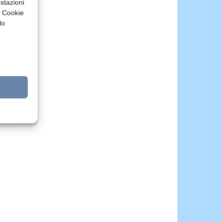
stazioni
a Cookie
lo