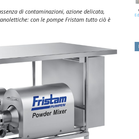
assenza di contaminazioni, azione delicata,
Ed
anolettiche: con le pompe Fristam tutto ciò è