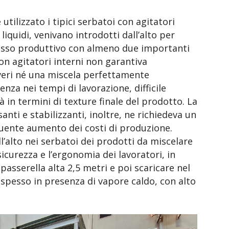
utilizzato i tipici serbatoi con agitatori
e liquidi, venivano introdotti dall’alto per
esso produttivo con almeno due importanti
con agitatori interni non garantiva
veri né una miscela perfettamente
za nei tempi di lavorazione, difficile
tà in termini di texture finale del prodotto. La
nti e stabilizzanti, inoltre, ne richiedeva un
uente aumento dei costi di produzione.
’alto nei serbatoi dei prodotti da miscelare
curezza e l’ergonomia dei lavoratori, in
passerella alta 2,5 metri e poi scaricare nel
 spesso in presenza di vapore caldo, con alto