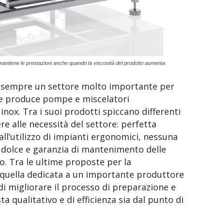
mantiene le prestazioni anche quando la viscosità del prodotto aumenta
a sempre un settore molto importante per
he produce pompe e miscelatori
inox. Tra i suoi prodotti spiccano differenti
re alle necessità del settore: perfetta
all’utilizzo di impianti ergonomici, nessuna
e dolce e garanzia di mantenimento delle
o. Tra le ultime proposte per la
 è quella dedicata a un importante produttore
à di migliorare il processo di preparazione e
ta qualitativo e di efficienza sia dal punto di