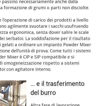
e passino necessariamente anche dalla
la formazione di grumi o parti non disciolte.
l’operazione di carico dei prodotti a livello
ono agilmente svuotare i sacchi usufruendo
ezza ergonomica, senza dover salire le scale
dei serbatoi. La soddisfazione per il risultato
i gelati a ordinare un impianto Powder Mixer
one dell’unità di prova. Come tutti i sistemi
er Mixer è CIP e SIP compatibile e si
 di omogeneizzazione rispetto a sistemi
toi con agitatore interno.
… e il trasferimento
del burro
Altra fase di lavorazione