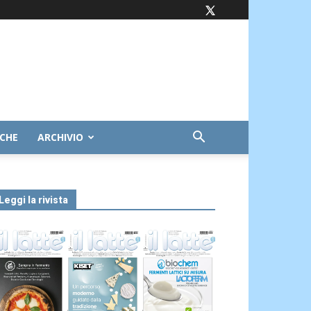
ICHE
ARCHIVIO
Leggi la rivista