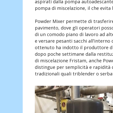
aspirati dalla pompa autoadescant
pompa di miscelazione, il che evita 
Powder Mixer permette di trasferire 
pavimento, dove gli operatori poss
di un comodo piano di lavoro ad alt
e versare pesanti sacchi all’interno 
ottenuto ha indotto il produttore d
dopo poche settimane dalla restituzi
di miscelazione Fristam, anche Powd
distingue per semplicità e rapidità
tradizionali quali triblender o serba