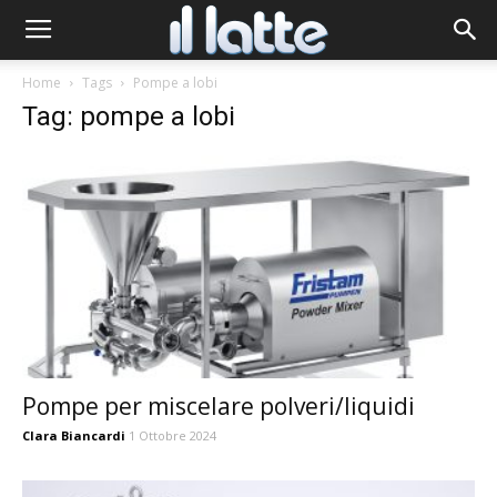
Home
Tags
Pompe a lobi
Tag: pompe a lobi
Pompe per miscelare polveri/liquidi
Clara Biancardi
1 Ottobre 2024