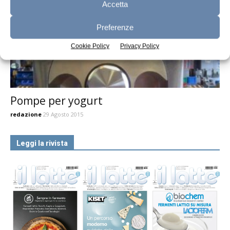
Accetta
Preferenze
Cookie Policy
Privacy Policy
Pompe per yogurt
redazione
29 Agosto 2015
Leggi la rivista