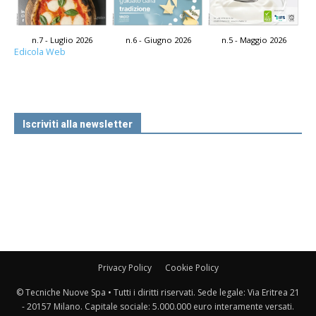
n.7 - Luglio 2026
n.6 - Giugno 2026
n.5 - Maggio 2026
Edicola Web
Iscriviti alla newsletter
Privacy Policy
Cookie Policy
© Tecniche Nuove Spa • Tutti i diritti riservati. Sede legale: Via Eritrea 21
- 20157 Milano. Capitale sociale: 5.000.000 euro interamente versati.