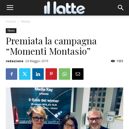
Home
News
News
Premiata la campagna
“Momenti Montasio”
redazione
24 Maggio 2019
1593