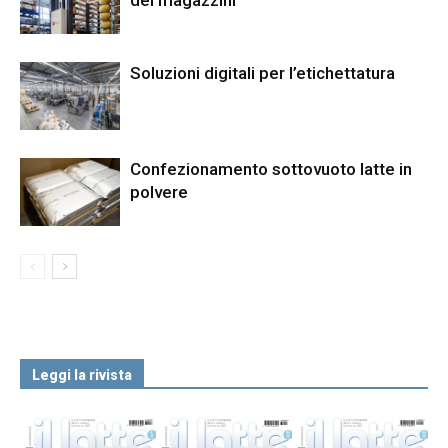
Soluzioni digitali per l’etichettatura
Confezionamento sottovuoto latte in
polvere
Leggi la rivista