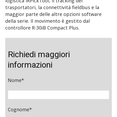
logistica iRPickTool, il tracking dei
trasportatori, la connettività fieldbus e la
maggior parte delle altre opzioni software
della serie. Il movimento è gestito dal
controllore R-30iB Compact Plus.
Richiedi maggiori
informazioni
Nome*
Cognome*