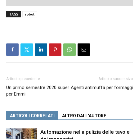
TAGS
robot
Articolo precedente
Articolo successivo
Un primo semestre 2020 super
Agenti antimuffa per formaggi
per Emmi
ARTICOLI CORRELATI
ALTRO DALL'AUTORE
Automazione nella pulizia delle tavole
dei magazzini