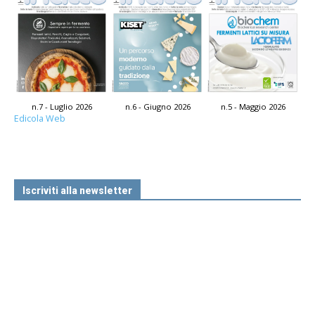
n.7 - Luglio 2026
n.6 - Giugno 2026
n.5 - Maggio 2026
Edicola Web
Iscriviti alla newsletter