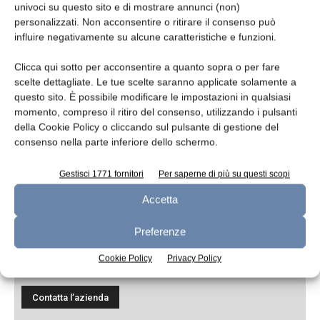
univoci su questo sito e di mostrare annunci (non)
personalizzati. Non acconsentire o ritirare il consenso può
influire negativamente su alcune caratteristiche e funzioni.
Messaggio
Clicca qui sotto per acconsentire a quanto sopra o per fare
scelte dettagliate. Le tue scelte saranno applicate solamente a
questo sito. È possibile modificare le impostazioni in qualsiasi
momento, compreso il ritiro del consenso, utilizzando i pulsanti
della Cookie Policy o cliccando sul pulsante di gestione del
consenso nella parte inferiore dello schermo.
Gestisci 1771 fornitori
Per saperne di più su questi scopi
Accetta
Preferenze
Ho letto e accetto
l'informativa sulla
privacy*
Cookie Policy
Privacy Policy