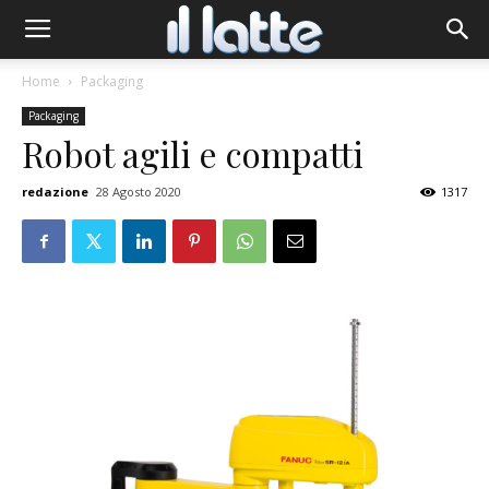
Home
Packaging
Packaging
Robot agili e compatti
redazione
28 Agosto 2020
1317