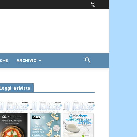
ICHE
ARCHIVIO
Leggi la rivista