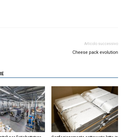
Articolo successivo
Cheese pack evolution
RE