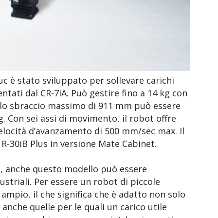
uc è stato sviluppato per sollevare carichi
ntati dal CR-7iA. Può gestire fino a 14 kg con
llo sbraccio massimo di 911 mm può essere
kg. Con sei assi di movimento, il robot offre
velocità d’avanzamento di 500 mm/sec max. Il
 R-30iB Plus in versione Mate Cabinet.
da, anche questo modello può essere
dustriali. Per essere un robot di piccole
è ampio, il che significa che è adatto non solo
 anche quelle per le quali un carico utile