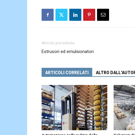
Articolo precedente
Estrusori ed emulsionatori
ARTICOLI CORRELATI
ALTRO DALL'AUTO