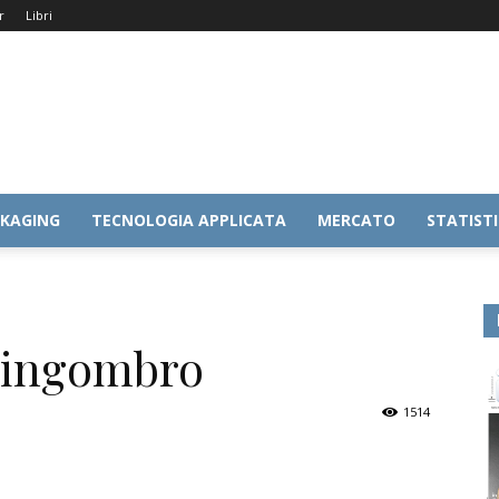
r
Libri
KAGING
TECNOLOGIA APPLICATA
MERCATO
STATIST
o ingombro
1514