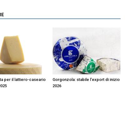
RE
 per il lattiero-caseario
Gorgonzola: stabile l’export di inizio
2025
2026