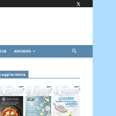
ICHE
ARCHIVIO
Leggi la rivista