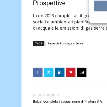
Prospettive
In un 2023 complesso, il gruppo ha c
sociali e ambientali pianificate. Im
di acqua e le emissioni di gas serra 
TAGS
Savencia Fromage & Dairy
Articolo precedente
Italgel completa l’acquisizione di Protein S.A.