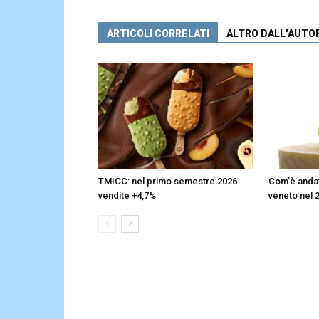
ARTICOLI CORRELATI
ALTRO DALL'AUTO
TMICC: nel primo semestre 2026
Com’è andata
vendite +4,7%
veneto nel 