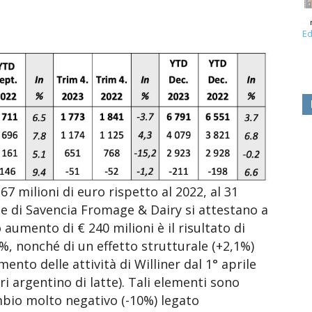
Ed
7 milioni di euro rispetto al 2022, al 31
e di Savencia Fromage & Dairy si attestano a
 aumento di € 240 milioni è il risultato di
6%, nonché di un effetto strutturale (+2,1%)
nto delle attività di Williner dal 1° aprile
 argentino di latte). Tali elementi sono
ambio molto negativo (-10%) legato