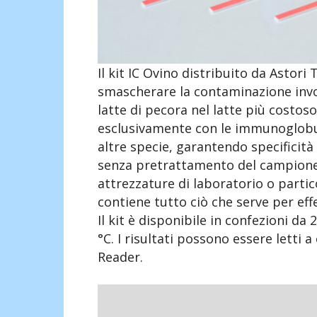
Il kit IC Ovino distribuito da Astor
smascherare la contaminazione invol
latte di pecora nel latte più costoso 
esclusivamente con le immunoglobuli
altre specie, garantendo specificità 
senza pretrattamento del campione
attrezzature di laboratorio o partic
contiene tutto ciò che serve per ef
Il kit è disponibile in confezioni da
°C. I risultati possono essere letti a
Reader.