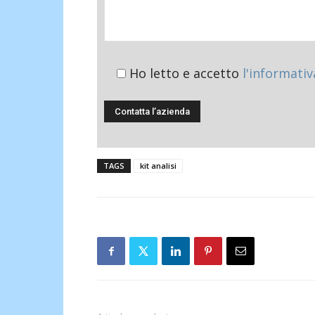
Ho letto e accetto
l'informativ
TAGS
kit analisi