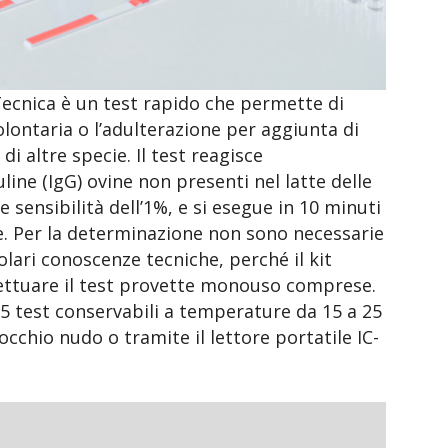
i Tecnica è un test rapido che permette di
ontaria o l’adulterazione per aggiunta di
di altre specie. Il test reagisce
ne (IgG) ovine non presenti nel latte delle
e sensibilità dell’1%, e si esegue in 10 minuti
. Per la determinazione non sono necessarie
olari conoscenze tecniche, perché il kit
fettuare il test provette monouso comprese.
 25 test conservabili a temperature da 15 a 25
 occhio nudo o tramite il lettore portatile IC-