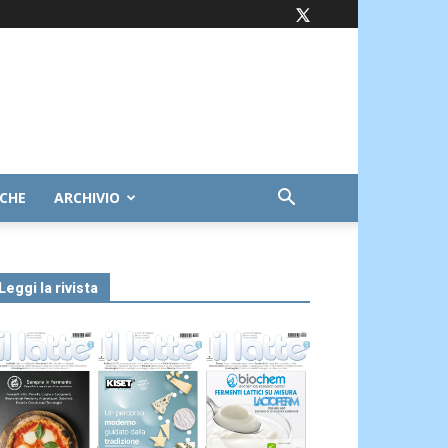
ICHE
ARCHIVIO
Leggi la rivista