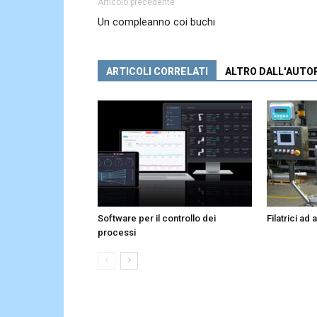
Articolo precedente
Un compleanno coi buchi
ARTICOLI CORRELATI
ALTRO DALL'AUTO
Software per il controllo dei
Filatrici ad
processi