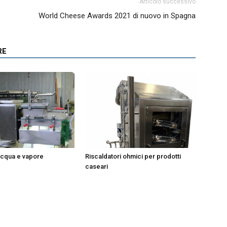
Articolo successivo
World Cheese Awards 2021 di nuovo in Spagna
RE
 acqua e vapore
Riscaldatori ohmici per prodotti
caseari