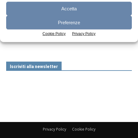
Accetta
Preferenze
n.7 - Luglio 2026
n.6 - Giugno 2026
n.5 - Maggio 2026
Cookie Policy
Privacy Policy
Edicola Web
Iscriviti alla newsletter
Privacy Policy
Cookie Policy