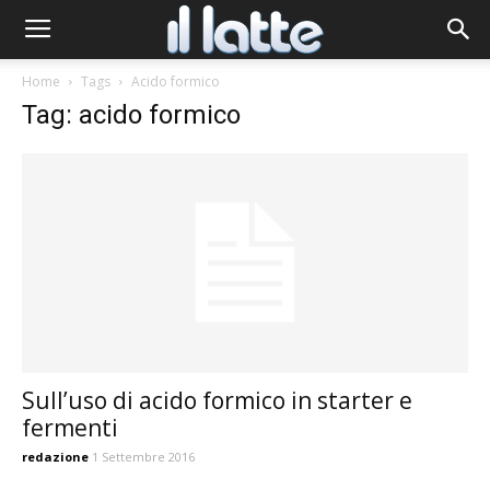
Home
Tags
Acido formico
Tag: acido formico
Sull’uso di acido formico in starter e
fermenti
redazione
1 Settembre 2016