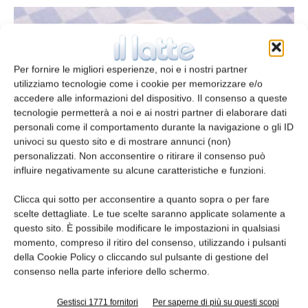
Per fornire le migliori esperienze, noi e i nostri partner
utilizziamo tecnologie come i cookie per memorizzare e/o
accedere alle informazioni del dispositivo. Il consenso a queste
tecnologie permetterà a noi e ai nostri partner di elaborare dati
personali come il comportamento durante la navigazione o gli ID
univoci su questo sito e di mostrare annunci (non)
personalizzati. Non acconsentire o ritirare il consenso può
Formaggio, formico e… caffè
influire negativamente su alcune caratteristiche e funzioni.
redazione
1 Ottobre 2015
Clicca qui sotto per acconsentire a quanto sopra o per fare
scelte dettagliate. Le tue scelte saranno applicate solamente a
Leggi la rivista
questo sito. È possibile modificare le impostazioni in qualsiasi
momento, compreso il ritiro del consenso, utilizzando i pulsanti
della Cookie Policy o cliccando sul pulsante di gestione del
consenso nella parte inferiore dello schermo.
Gestisci 1771 fornitori
Per saperne di più su questi scopi