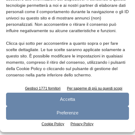
tecnologie permetterà a noi e ai nostri partner di elaborare dati
Leggi la rivista
personali come il comportamento durante la navigazione o gli ID
univoci su questo sito e di mostrare annunci (non)
personalizzati. Non acconsentire o ritirare il consenso può
influire negativamente su alcune caratteristiche e funzioni.
Clicca qui sotto per acconsentire a quanto sopra o per fare
scelte dettagliate. Le tue scelte saranno applicate solamente a
questo sito. È possibile modificare le impostazioni in qualsiasi
momento, compreso il ritiro del consenso, utilizzando i pulsanti
della Cookie Policy o cliccando sul pulsante di gestione del
consenso nella parte inferiore dello schermo.
n.7 - Luglio 2026
n.6 - Giugno 2026
n.5 - Maggio 2026
Edicola Web
Gestisci 1771 fornitori
Per saperne di più su questi scopi
Accetta
Iscriviti alla newsletter
Preferenze
Cookie Policy
Privacy Policy