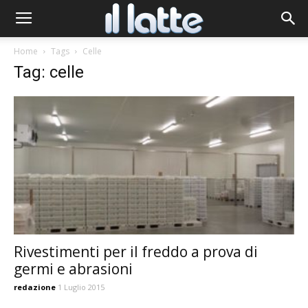
Home
Tags
Celle
Tag: celle
Rivestimenti per il freddo a prova di
germi e abrasioni
redazione
1 Luglio 2015