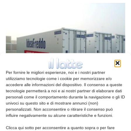
Celle a temperatura controllata
Per fornire le migliori esperienze, noi e i nostri partner
9 Luglio 2014
utilizziamo tecnologie come i cookie per memorizzare e/o
accedere alle informazioni del dispositivo. Il consenso a queste
tecnologie permetterà a noi e ai nostri partner di elaborare dati
personali come il comportamento durante la navigazione o gli ID
univoci su questo sito e di mostrare annunci (non)
personalizzati. Non acconsentire o ritirare il consenso può
influire negativamente su alcune caratteristiche e funzioni.
Clicca qui sotto per acconsentire a quanto sopra o per fare