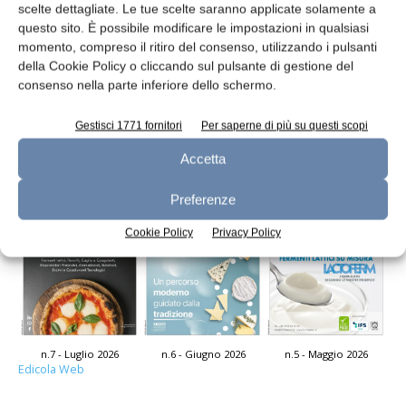
scelte dettagliate. Le tue scelte saranno applicate solamente a
questo sito. È possibile modificare le impostazioni in qualsiasi
momento, compreso il ritiro del consenso, utilizzando i pulsanti
della Cookie Policy o cliccando sul pulsante di gestione del
Celle frigo
consenso nella parte inferiore dello schermo.
redazione
2 Agosto 2013
Gestisci 1771 fornitori
Per saperne di più su questi scopi
Leggi la rivista
Accetta
Preferenze
Cookie Policy
Privacy Policy
n.7 - Luglio 2026
n.6 - Giugno 2026
n.5 - Maggio 2026
Edicola Web