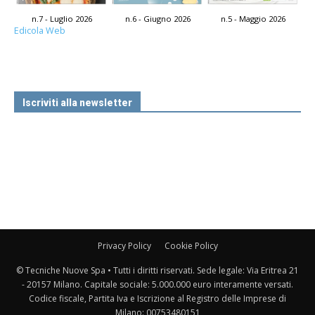
n.7 - Luglio 2026
n.6 - Giugno 2026
n.5 - Maggio 2026
Edicola Web
Iscriviti alla newsletter
Privacy Policy
Cookie Policy
© Tecniche Nuove Spa • Tutti i diritti riservati. Sede legale: Via Eritrea 21
- 20157 Milano. Capitale sociale: 5.000.000 euro interamente versati.
Codice fiscale, Partita Iva e Iscrizione al Registro delle Imprese di
Milano: 00753480151