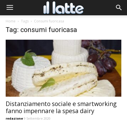
Home
Tags
Consumi fuoricasa
Tag: consumi fuoricasa
Distanziamento sociale e smartworking
fanno impennare la spesa dairy
redazione
9 Settembre 2020