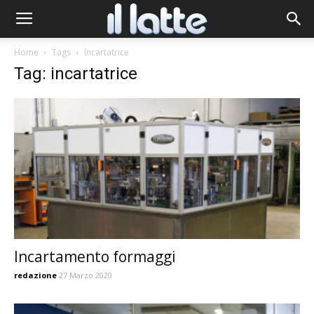
Home
Tags
Incartatrice
Tag: incartatrice
Incartamento formaggi
redazione
27 Marzo 2020