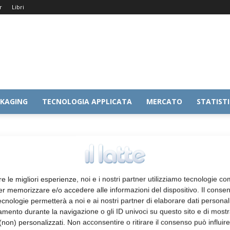
r
Libri
KAGING
TECNOLOGIA APPLICATA
MERCATO
STATIST
re le migliori esperienze, noi e i nostri partner utilizziamo tecnologie co
er memorizzare e/o accedere alle informazioni del dispositivo. Il conse
cnologie permetterà a noi e ai nostri partner di elaborare dati personal
mento durante la navigazione o gli ID univoci su questo sito e di most
non) personalizzati. Non acconsentire o ritirare il consenso può influire