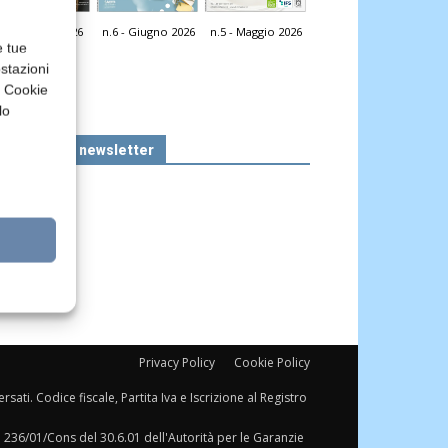
n.7 - Luglio 2026
n.6 - Giugno 2026
n.5 - Maggio 2026
icola Web
e tue
stazioni
a Cookie
lo
Iscriviti alla newsletter
Privacy Policy
Cookie Policy
sati. Codice fiscale, Partita Iva e Iscrizione al Registro
a 236/01/Cons del 30.6.01 dell'Autorità per le Garanzie