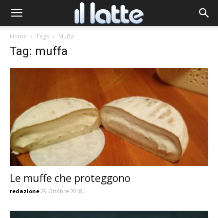
Home
Tags
Muffa
Tag: muffa
Le muffe che proteggono
redazione
29 Ottobre 2018