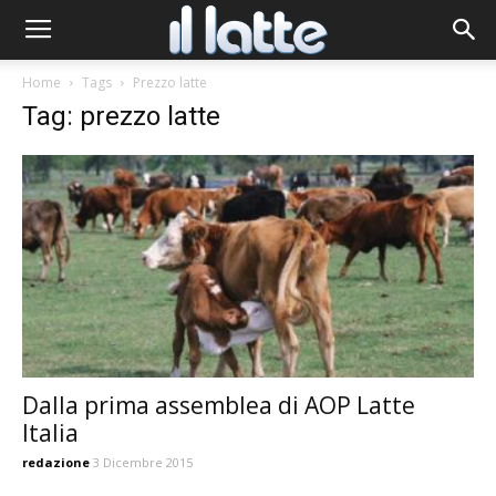
Home
Tags
Prezzo latte
Tag: prezzo latte
Dalla prima assemblea di AOP Latte
Italia
redazione
3 Dicembre 2015