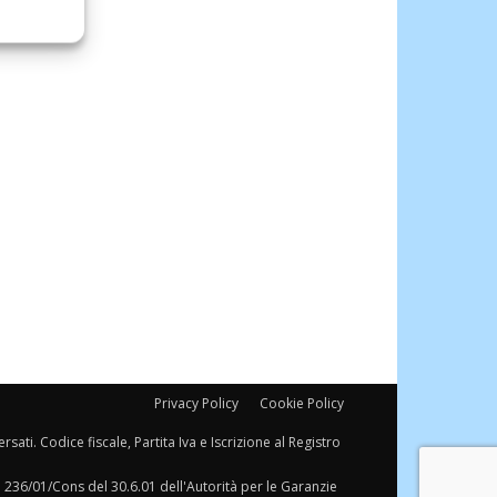
Privacy Policy
Cookie Policy
sati. Codice fiscale, Partita Iva e Iscrizione al Registro
a 236/01/Cons del 30.6.01 dell'Autorità per le Garanzie