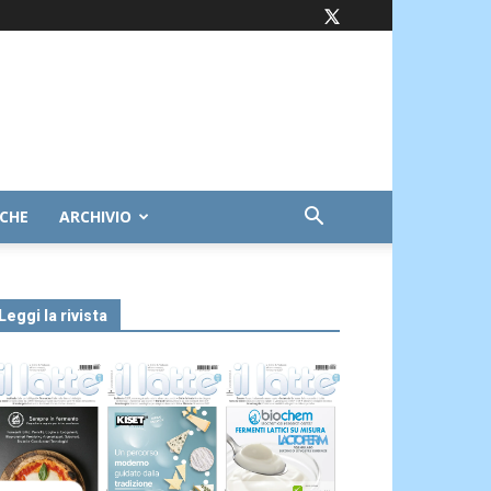
ICHE
ARCHIVIO
Leggi la rivista