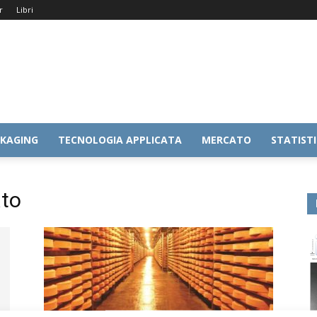
r
Libri
KAGING
TECNOLOGIA APPLICATA
MERCATO
STATIST
ato