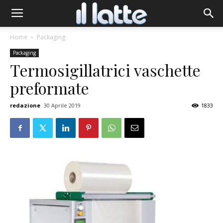
Home
Packaging
Packaging
Termosigillatrici vaschette
preformate
redazione
30 Aprile 2019
1833