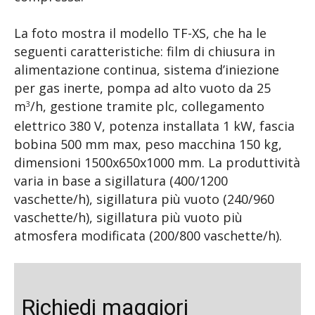
La foto mostra il modello TF-XS, che ha le
seguenti caratteristiche: film di chiusura in
alimentazione continua, sistema d’iniezione
per gas inerte, pompa ad alto vuoto da 25
m
/h, gestione tramite plc, collegamento
3
elettrico 380 V, potenza installata 1 kW, fascia
bobina 500 mm max, peso macchina 150 kg,
dimensioni 1500x650x1000 mm. La produttività
varia in base a sigillatura (400/1200
vaschette/h), sigillatura più vuoto (240/960
vaschette/h), sigillatura più vuoto più
atmosfera modificata (200/800 vaschette/h).
Richiedi maggiori