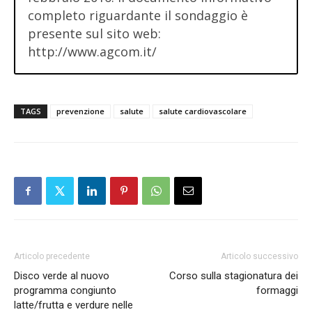
completo riguardante il sondaggio è
presente sul sito web:
http://www.agcom.it/
TAGS
prevenzione
salute
salute cardiovascolare
Articolo precedente
Articolo successivo
Disco verde al nuovo
Corso sulla stagionatura dei
programma congiunto
formaggi
latte/frutta e verdure nelle