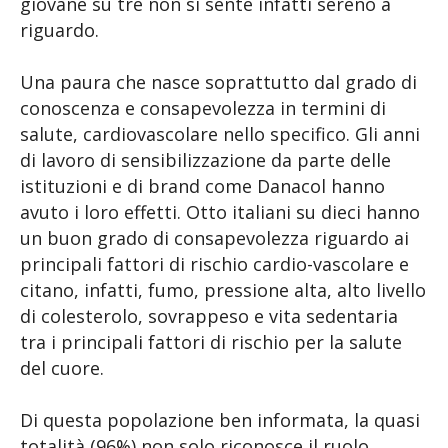
giovane su tre non si sente infatti sereno a
riguardo.
Una paura che nasce soprattutto dal grado di
conoscenza e consapevolezza in termini di
salute, cardiovascolare nello specifico. Gli anni
di lavoro di sensibilizzazione da parte delle
istituzioni e di brand come Danacol hanno
avuto i loro effetti. Otto italiani su dieci hanno
un buon grado di consapevolezza riguardo ai
principali fattori di rischio cardio-vascolare e
citano, infatti, fumo, pressione alta, alto livello
di colesterolo, sovrappeso e vita sedentaria
tra i principali fattori di rischio per la salute
del cuore.
Di questa popolazione ben informata, la quasi
totalità (96%) non solo riconosce il ruolo