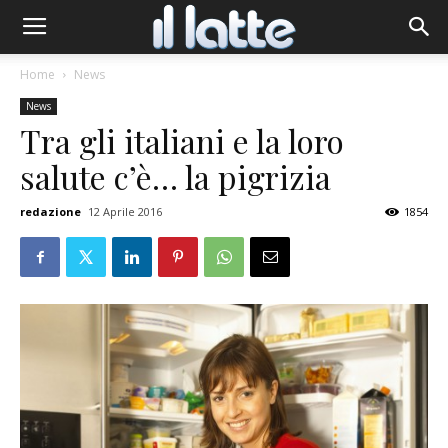
Home
News
News
Tra gli italiani e la loro
salute c’è… la pigrizia
redazione
12 Aprile 2016
1854