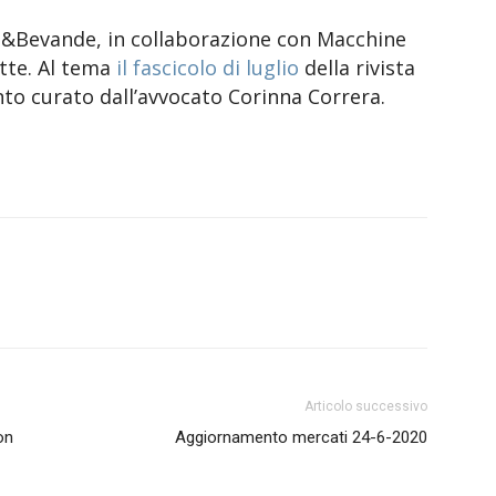
ti&Bevande, in collaborazione con Macchine
atte. Al tema
il fascicolo di luglio
della rivista
to curato dall’avvocato Corinna Correra.
Articolo successivo
on
Aggiornamento mercati 24-6-2020