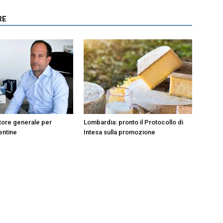
RE
tore generale per
Lombardia: pronto il Protocollo di
entine
Intesa sulla promozione