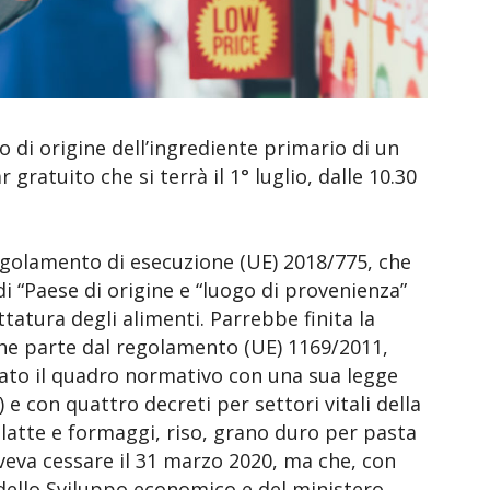
io di origine dell’ingrediente primario di un
 gratuito che si terrà il 1° luglio, dalle 10.30
regolamento di esecuzione (UE) 2018/775, che
di “Paese di origine e “luogo di provenienza”
ttatura degli alimenti. Parrebbe finita la
che parte dal regolamento (UE) 1169/2011,
icato il quadro normativo con una sua legge
) e con quattro decreti per settori vitali della
latte e formaggi, riso, grano duro per pasta
oveva cessare il 31 marzo 2020, ma che, con
 dello Sviluppo economico e del ministero