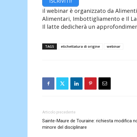
ISCRIVITI!
il webinar è organizzato da Alimen
Alimentari, Imbottigliamento e Il L
Il latte dedicherà un approfondimen
TAGS
etichettatura di origine
webinar
Articolo precedente
Sainte-Maure de Touraine: richiesta modifica n
minore del disciplinare