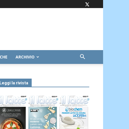
ICHE
ARCHIVIO
Leggi la rivista