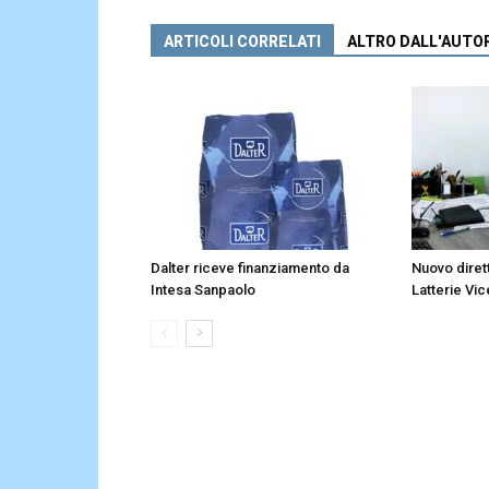
ARTICOLI CORRELATI
ALTRO DALL'AUTO
Dalter riceve finanziamento da
Nuovo diret
Intesa Sanpaolo
Latterie Vic