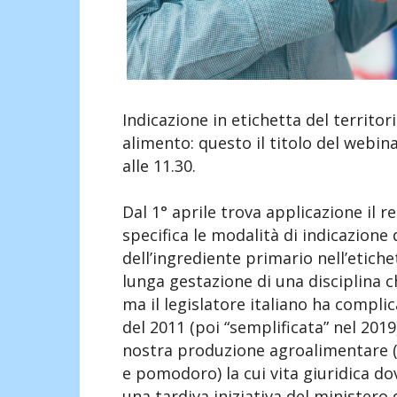
Indicazione in etichetta del territor
alimento: questo il titolo del webinar
alle 11.30.
Dal 1° aprile trova applicazione il 
specifica le modalità di indicazione 
dell’ingrediente primario nell’etiche
lunga gestazione di una disciplina 
ma il legislatore italiano ha compl
del 2011 (poi “semplificata” nel 2019
nostra produzione agroalimentare (
e pomodoro) la cui vita giuridica d
una tardiva iniziativa del ministero