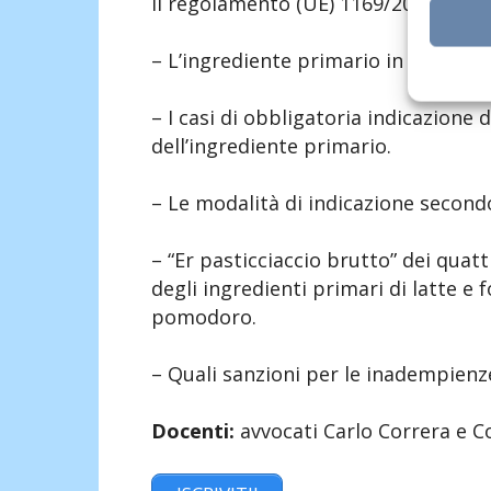
il regolamento (UE) 1169/2011 e la 
– L’ingrediente primario in etichet
– I casi di obbligatoria indicazione 
dell’ingrediente primario.
– Le modalità di indicazione second
– “Er pasticciaccio brutto” dei quattr
degli ingredienti primari di latte e
pomodoro.
– Quali sanzioni per le inadempienz
Docenti:
avvocati Carlo Correra e C