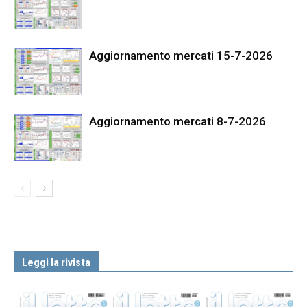
Aggiornamento mercati 15-7-2026
Aggiornamento mercati 8-7-2026
Leggi la rivista