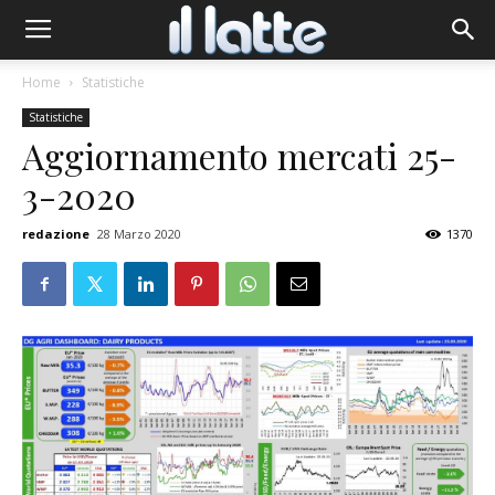
Home
Statistiche
Statistiche
Aggiornamento mercati 25-
3-2020
redazione
28 Marzo 2020
1370