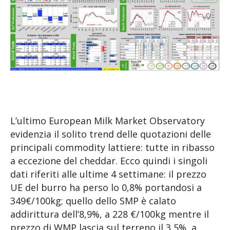
L’ultimo European Milk Market Observatory
evidenzia il solito trend delle quotazioni delle
principali commodity lattiere: tutte in ribasso
a eccezione del cheddar. Ecco quindi i singoli
dati riferiti alle ultime 4 settimane: il prezzo
UE del burro ha perso lo 0,8% portandosi a
349€/100kg; quello dello SMP è calato
addirittura dell’8,9%, a 228 €/100kg mentre il
prezzo di WMP lascia sul terreno il 3,5%, a