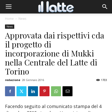
Home
News
News
Approvata dai rispettivi cda
il progetto di
incorporazione di Mukki
nella Centrale del Latte di
Torino
redazione
28 Gennaio 2016
1703
Facendo seguito al comunicato stampa del 4