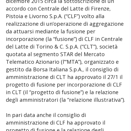
dicembre 2015 circa la sottoscrizione di un
accordo con Centrale del Latte di Firenze,
Pistoia e Livorno S.p.A. (“CLF”) volto alla
realizzazione di un’operazione di aggregazione
da attuarsi mediante la fusione per
incorporazione (la “fusione”) di CLF in Centrale
del Latte di Torino & C. S.p.A. (“CLT”), società
quotata al segmento STAR del Mercato
Telematico Azionario (l’“MTA”), organizzato e
gestito da Borsa Italiana S.p.A., il consiglio di
amministrazione di CLT ha approvato il 27/1 il
progetto di fusione per incorporazione di CLF
in CLT (il “progetto di fusione”) e la relazione
degli amministratori (la “relazione illustrativa”).
In pari data anche il consiglio di
amministrazione di CLF ha approvato il
progetto di fusione e la relazione degli