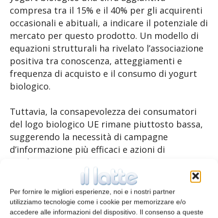
compresa tra il 15% e il 40% per gli acquirenti
occasionali e abituali, a indicare il potenziale di
mercato per questo prodotto. Un modello di
equazioni strutturali ha rivelato l’associazione
positiva tra conoscenza, atteggiamenti e
frequenza di acquisto e il consumo di yogurt
biologico.
Tuttavia, la consapevolezza dei consumatori
del logo biologico UE rimane piuttosto bassa,
suggerendo la necessità di campagne
d’informazione più efficaci e azioni di
marketing.
Bibliografia
Per fornire le migliori esperienze, noi e i nostri partner
utilizziamo tecnologie come i cookie per memorizzare e/o
E.J. Van Loo et al., Ghent Univ. (p. 2118-
accedere alle informazioni del dispositivo. Il consenso a queste