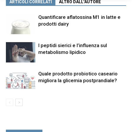
ARTICOLI CORRELATI
ALTRO DALL'AUTORE
Quantificare aflatossina M1 in latte e
prodotti dairy
I peptidi sierici e l’influenza sul
metabolismo lipidico
Quale prodotto probiotico caseario
migliora la glicemia postprandiale?