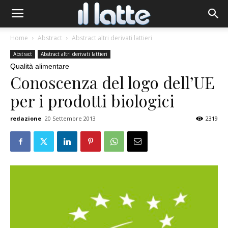
Home
Abstract
Abstract altri derivati lattieri
Abstract
Abstract altri derivati lattieri
Qualità alimentare
Conoscenza del logo dell’UE
per i prodotti biologici
redazione
20 Settembre 2013
2319