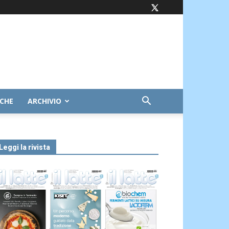
ICHE
ARCHIVIO
Leggi la rivista