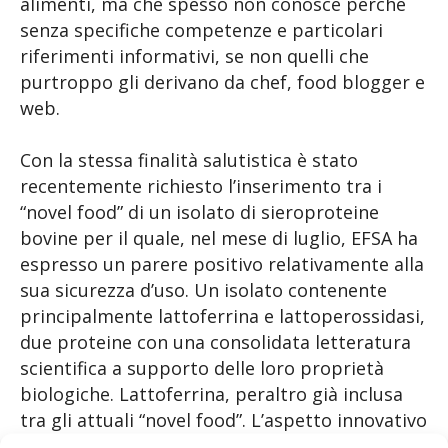
alimenti, ma che spesso non conosce perché
senza specifiche competenze e particolari
riferimenti informativi, se non quelli che
purtroppo gli derivano da chef, food blogger e
web.
Con la stessa finalità salutistica è stato
recentemente richiesto l’inserimento tra i
“novel food” di un isolato di sieroproteine
bovine per il quale, nel mese di luglio, EFSA ha
espresso un parere positivo relativamente alla
sua sicurezza d’uso. Un isolato contenente
principalmente lattoferrina e lattoperossidasi,
due proteine con una consolidata letteratura
scientifica a supporto delle loro proprietà
biologiche. Lattoferrina, peraltro già inclusa
tra gli attuali “novel food”. L’aspetto innovativo
di questo nuovo ingrediente è tuttavia legato