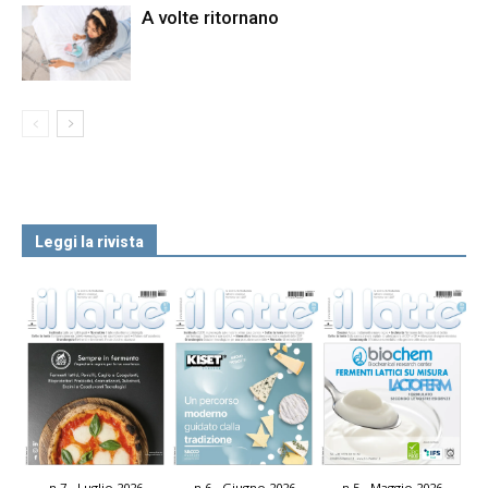
A volte ritornano
Leggi la rivista
n.7 - Luglio 2026
n.6 - Giugno 2026
n.5 - Maggio 2026