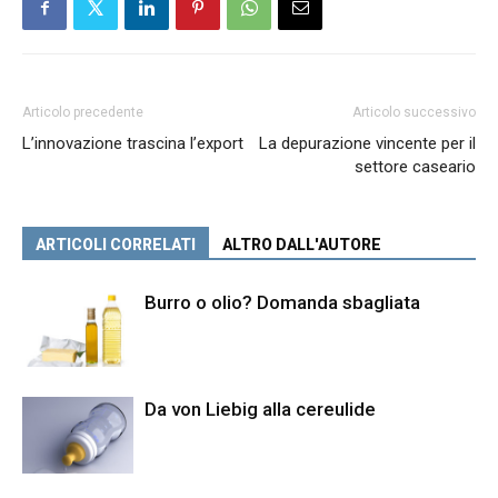
Articolo precedente
Articolo successivo
L’innovazione trascina l’export
La depurazione vincente per il
settore caseario
ARTICOLI CORRELATI
ALTRO DALL'AUTORE
Burro o olio? Domanda sbagliata
Da von Liebig alla cereulide