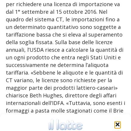
per richiedere una licenza di importazione va
dal 1° settembre al 15 ottobre 2016. Nel
quadro del sistema CT, le importazioni fino a
un determinato quantitativo sono soggette a
tariffazione bassa che si eleva al superamento
della soglia fissata. Sulla base delle licenze
annuali, l’USDA riesce a calcolare la quantità di
un ogni prodotto che entra negli Stati Uniti e
successivamente ne determina l’aliquota
tariffaria. «Sebbene le aliquote e le quantità di
CT variano, le licenze sono richieste per la
maggior parte dei prodotti lattiero-caseari»
chiarisce Beth Hughes, direttore degli affari
internazionali dell’IDFA. «Tuttavia, sono esenti i
formaggi a pasta molle stagionati come il Brie
o i prodotti lattieri importati nel quadro di un
accordo di libero scambio secondo il principio