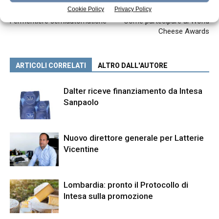
Articolo precedente
Articolo successivo
Cookie Policy
Privacy Policy
Fermentiere semiautomatiche
Come partecipare al World
Cheese Awards
ARTICOLI CORRELATI
ALTRO DALL'AUTORE
Dalter riceve finanziamento da Intesa
Sanpaolo
Nuovo direttore generale per Latterie
Vicentine
Lombardia: pronto il Protocollo di
Intesa sulla promozione