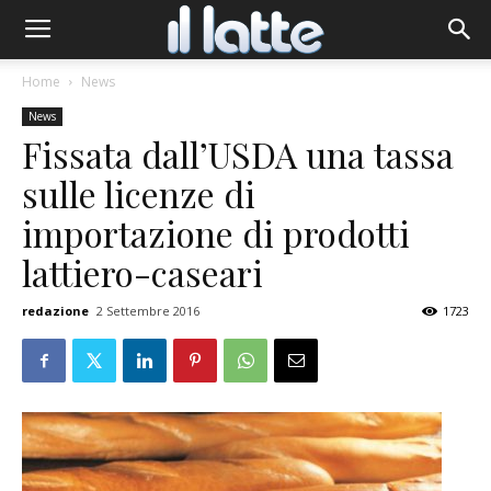
Home
News
News
Fissata dall’USDA una tassa
sulle licenze di
importazione di prodotti
lattiero-caseari
redazione
2 Settembre 2016
1723