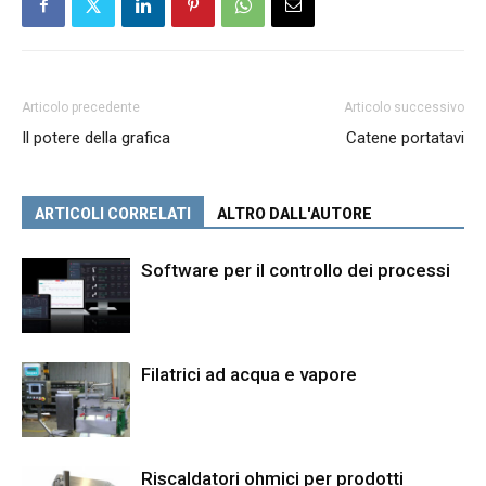
Articolo precedente
Articolo successivo
Il potere della grafica
Catene portatavi
ARTICOLI CORRELATI
ALTRO DALL'AUTORE
Software per il controllo dei processi
Filatrici ad acqua e vapore
Riscaldatori ohmici per prodotti