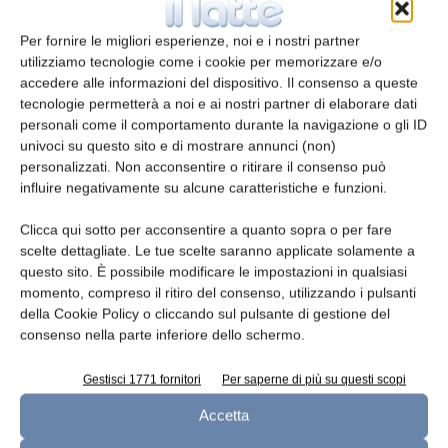
E-mail*
Per fornire le migliori esperienze, noi e i nostri partner
utilizziamo tecnologie come i cookie per memorizzare e/o
accedere alle informazioni del dispositivo. Il consenso a queste
tecnologie permetterà a noi e ai nostri partner di elaborare dati
personali come il comportamento durante la navigazione o gli ID
univoci su questo sito e di mostrare annunci (non)
Telefono
personalizzati. Non acconsentire o ritirare il consenso può
influire negativamente su alcune caratteristiche e funzioni.
Clicca qui sotto per acconsentire a quanto sopra o per fare
scelte dettagliate. Le tue scelte saranno applicate solamente a
Oggetto
questo sito. È possibile modificare le impostazioni in qualsiasi
momento, compreso il ritiro del consenso, utilizzando i pulsanti
della Cookie Policy o cliccando sul pulsante di gestione del
consenso nella parte inferiore dello schermo.
Messaggio
Gestisci 1771 fornitori
Per saperne di più su questi scopi
Accetta