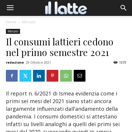
Home
Mercato
Mercato
Il consumi lattieri cedono
nel primo semestre 2021
redazione
29 Ottobre 2021
1373
Il report n. 6/2021 di Ismea evidenzia come i
primi sei mesi del 2021 siano stati ancora
largamente influenzati dall’andamento della
pandemia. I consumi domestici si attestano
infatti su livelli analoghi a quelli dei primi sei
mesi del 2020, superando quindi in ampia