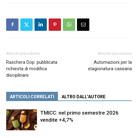
Articolo precedente
Articolo successivo
Raschera Dop: pubblicata
Automazioni per la
richiesta di modifica
stagionatura casearia
disciplinare
ARTICOLI CORRELATI
ALTRO DALL'AUTORE
TMICC: nel primo semestre 2026
vendite +4,7%