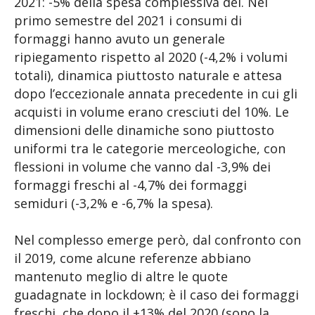
2021: -5% della spesa complessiva del. Nel
primo semestre del 2021 i consumi di
formaggi hanno avuto un generale
ripiegamento rispetto al 2020 (-4,2% i volumi
totali), dinamica piuttosto naturale e attesa
dopo l’eccezionale annata precedente in cui gli
acquisti in volume erano cresciuti del 10%. Le
dimensioni delle dinamiche sono piuttosto
uniformi tra le categorie merceologiche, con
flessioni in volume che vanno dal -3,9% dei
formaggi freschi al -4,7% dei formaggi
semiduri (-3,2% e -6,7% la spesa).
Nel complesso emerge però, dal confronto con
il 2019, come alcune referenze abbiano
mantenuto meglio di altre le quote
guadagnate in lockdown; è il caso dei formaggi
freschi, che dopo il +13% del 2020 (sono la