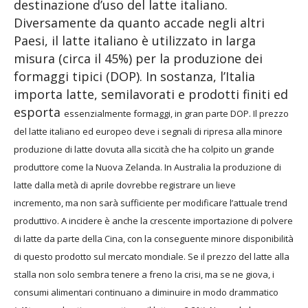
destinazione d’uso del latte italiano.
Diversamente da quanto accade negli altri
Paesi, il latte italiano è utilizzato in larga
misura (circa il 45%) per la produzione dei
formaggi tipici (DOP). In sostanza, l’Italia
importa latte, semilavorati e prodotti finiti ed
esporta
essenzialmente formaggi, in gran parte DOP.
Il prezzo
del latte italiano ed europeo deve
i segnali di ripresa alla minore
produzione
di latte dovuta alla siccità che ha colpito un
grande
produttore come la Nuova Zelanda.
In Australia la produzione di
latte dalla metà
di aprile dovrebbe registrare un lieve
incremento,
ma non sarà sufficiente per modificare
l’attuale trend
produttivo.
A incidere è anche la crescente importazione
di polvere
di latte da parte della Cina, con la
conseguente minore disponibilità
di questo
prodotto sul mercato mondiale. Se il prezzo
del latte alla
stalla non solo sembra tenere
a freno la crisi, ma se ne giova, i
consumi
alimentari continuano a diminuire in modo
drammatico