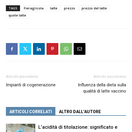
TAGS
Fieragricola
latte
prezzo
prezzo del latte
quote latte
Articolo precedente
Articolo successivo
Impianti di cogenerazione
Influenza della dieta sulla
qualità di latte vaccino
ARTICOLI CORRELATI
ALTRO DALL'AUTORE
L’acidità di titolazione: significato e