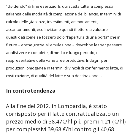
“dividendo” di fine esercizio.
E, qui scatta tutta la complessa
italianità delle
modalità di compilazione del bilancio, in
termini di
calcolo delle giacenze, investimenti,
ammortamenti,
accantonamenti, ecc.
Invitiamo quindi il lettore a valutare
questi
dati come se fossero solo “l’apertura di una
porta” che in
futuro – anche grazie all’emulazione
– dovrebbe lasciar passare
analisi vere
e complete, di medio e lungo periodo, e
rappresentative
delle varie aree produttive. Indagini
per
produzioni omogenee in termini di
vincoli di conferimento latte, di
costi razione,
di qualità del latte e sua destinazione…
In controtendenza
Alla fine del 2012, in Lombardia, è stato
corrisposto per il latte contrattualizzato un
prezzo medio di 38,47€/hl più premi 1,21 (€/hl)
per complessivi 39,68 €/hl contro gli 40,68