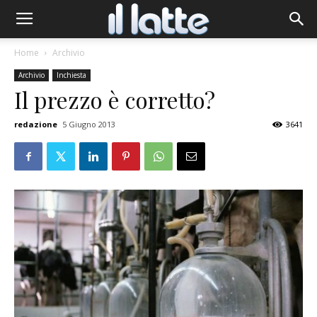
Home
Archivio
Archivio
Inchiesta
Il prezzo è corretto?
redazione
5 Giugno 2013
3641