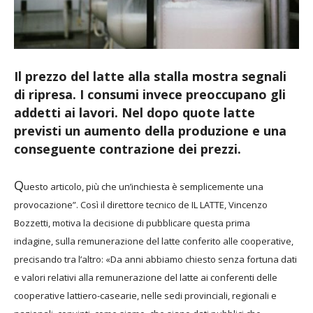
Il prezzo del latte alla stalla mostra segnali
di ripresa. I consumi invece preoccupano gli
addetti ai lavori. Nel dopo quote latte
previsti un aumento della produzione e una
conseguente contrazione dei prezzi.
Q
uesto articolo, più che
un’inchiesta è semplicemente
una
provocazione”.
Così il direttore
tecnico de IL
LATTE, Vincenzo
Bozzetti, motiva la decisione
di pubblicare questa prima
indagine,
sulla remunerazione del latte conferito alle
cooperative,
precisando tra l’altro: «Da anni
abbiamo chiesto senza fortuna dati
e valori
relativi alla remunerazione del latte ai conferenti
delle
cooperative lattiero-casearie,
nelle sedi provinciali, regionali e