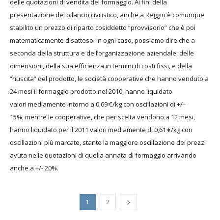
delle quotazioni di vendita del
formaggio. Ai fini della
presentazione del bilancio civilistico,
anche a Reggio è comunque
stabilito un prezzo di riparto
cosiddetto “provvisorio” che è poi
matematicamente
disatteso. In ogni caso, possiamo dire che a
seconda della
struttura e dell’organizzazione aziendale, delle
dimensioni,
della sua efficienza in termini di costi fissi, e della
“riuscita”
del prodotto, le società cooperative che hanno venduto a
24
mesi il formaggio prodotto nel 2010, hanno liquidato
valori
mediamente intorno a 0,69 €/kg con oscillazioni di +/–
15%,
mentre le cooperative, che per scelta vendono a 12 mesi,
hanno liquidato
per il 2011 valori mediamente di 0,61 €/kg con
oscillazioni più marcate,
stante la maggiore oscillazione dei prezzi
avuta nelle quotazioni di quella
annata di formaggio arrivando
anche a +/- 20%.
1
2