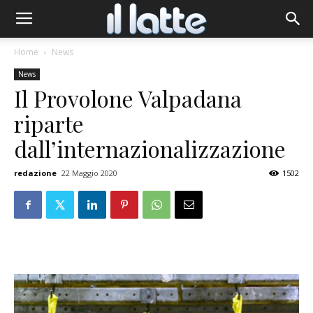
Home
News
News
Il Provolone Valpadana
riparte
dall’internazionalizzazione
redazione
22 Maggio 2020
1502