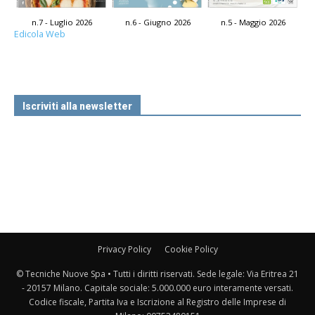
n.7 - Luglio 2026
n.6 - Giugno 2026
n.5 - Maggio 2026
Edicola Web
Iscriviti alla newsletter
Privacy Policy
Cookie Policy
© Tecniche Nuove Spa • Tutti i diritti riservati. Sede legale: Via Eritrea 21
- 20157 Milano. Capitale sociale: 5.000.000 euro interamente versati.
Codice fiscale, Partita Iva e Iscrizione al Registro delle Imprese di