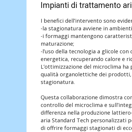
Impianti di trattamento aria
I benefici dell’intervento sono evidenti
-la stagionatura avviene in ambienti
-i formaggi mantengono caratteristic
maturazione;
-l’uso della tecnologia a glicole con c
energetica, recuperando calore e ri
L’ottimizzazione del microclima ha 
qualità organolettiche dei prodotti
stagionatura.
Questa collaborazione dimostra co
controllo del microclima e sull’inte
differenza nella produzione lattiero
aria Standard Tech personalizzati per
di offrire formaggi stagionati di ecc