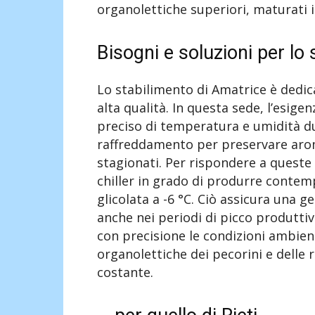
organolettiche superiori, maturati i
Bisogni e soluzioni per lo
Lo stabilimento di Amatrice è dedica
alta qualità. In questa sede, l’esigen
preciso di temperatura e umidità dur
raffreddamento per preservare aroma
stagionati. Per rispondere a queste
chiller in grado di produrre conte
glicolata a -6 °C. Ciò assicura una 
anche nei periodi di picco produtti
con precisione le condizioni ambient
organolettiche dei pecorini e delle 
costante.