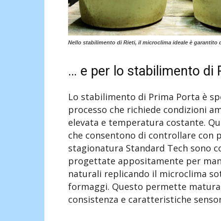
Nello stabilimento di Rieti, il microclima ideale è garantito
… e per lo stabilimento di
Lo stabilimento di Prima Porta è spe
processo che richiede condizioni am
elevata e temperatura costante. Qui 
che consentono di controllare con pr
stagionatura Standard Tech sono co
progettate appositamente per mante
naturali replicando il microclima so
formaggi. Questo permette maturaz
consistenza e caratteristiche sensor