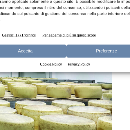
aranno applicate solamente a questo sito. È possibile modificare le impo
asi momento, compreso il ritiro del consenso, utilizzando i pulsanti dell
cliccando sul pulsante di gestione del consenso nella parte inferiore del
.
Gestisci 1771 fornitori
Per saperne di più su questi scopi
Accetta
Preferenze
Cookie Policy
Privacy Policy