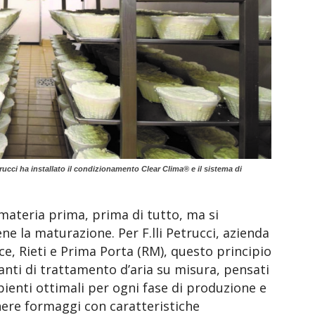
Petrucci ha installato il condizionamento Clear Clima® e il sistema di
 materia prima, prima di tutto, ma si
ne la maturazione. Per F.lli Petrucci, azienda
ce, Rieti e Prima Porta (RM), questo principio
anti di trattamento d’aria su misura, pensati
enti ottimali per ogni fase di produzione e
nere formaggi con caratteristiche