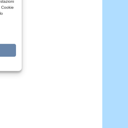
stazioni
a Cookie
lo