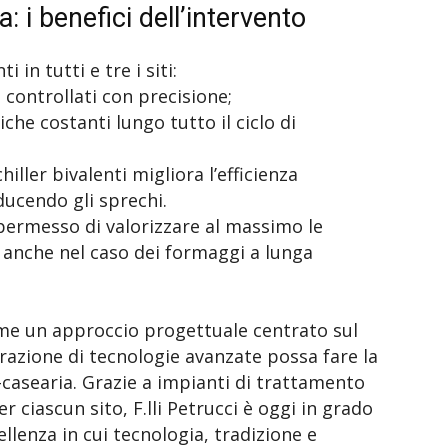
: i benefici dell’intervento
 in tutti e tre i siti:
 controllati con precisione;
he costanti lungo tutto il ciclo di
hiller bivalenti migliora l’efficienza
ducendo gli sprechi.
permesso di valorizzare al massimo le
, anche nel caso dei formaggi a lunga
me un approccio progettuale centrato sul
grazione di tecnologie avanzate possa fare la
-casearia. Grazie a impianti di trattamento
 ciascun sito, F.lli Petrucci è oggi in grado
ellenza in cui tecnologia, tradizione e