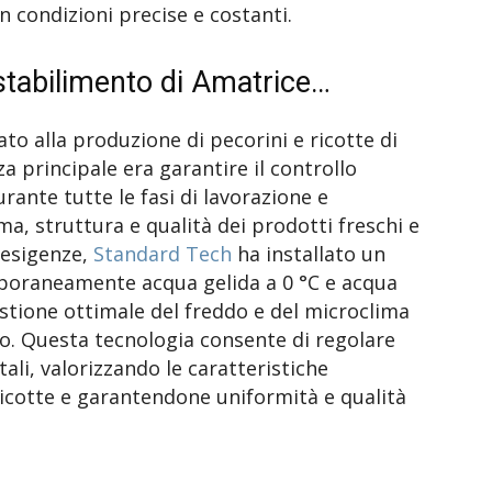
n condizioni precise e costanti.
 stabilimento di Amatrice…
to alla produzione di pecorini e ricotte di
za principale era garantire il controllo
ante tutte le fasi di lavorazione e
, struttura e qualità dei prodotti freschi e
 esigenze,
Standard Tech
ha installato un
mporaneamente acqua gelida a 0 °C e acqua
gestione ottimale del freddo e del microclima
vo. Questa tecnologia consente di regolare
ali, valorizzando le caratteristiche
ricotte e garantendone uniformità e qualità