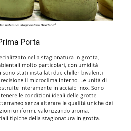
®
 dai sistemi di stagionatura Bioxtech
 Prima Porta
cializzato nella stagionatura in grotta,
bientali molto particolari, con umidità
sono stati installati due chiller bivalenti
ecisione il microclima interno. Le unità di
struite interamente in acciaio inox. Sono
nere le condizioni ideali delle grotte
tterraneo senza alterare le qualità uniche dei
ioni uniformi, valorizzando aroma,
iali tipiche della stagionatura in grotta.