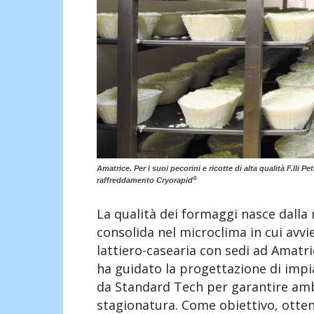
Amatrice. Per i suoi pecorini e ricotte di alta qualità F.lli 
®
raffreddamento Cryorapid
La qualità dei formaggi nasce dalla
consolida nel microclima in cui avvie
lattiero-casearia con sedi ad Amatri
ha guidato la progettazione di impi
da Standard Tech per garantire ambi
stagionatura. Come obiettivo, otte