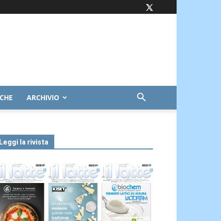
ICHE
ARCHIVIO
Leggi la rivista