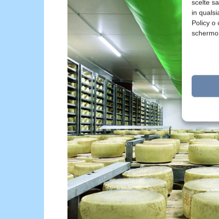
scelte s
in qualsi
Policy o 
schermo