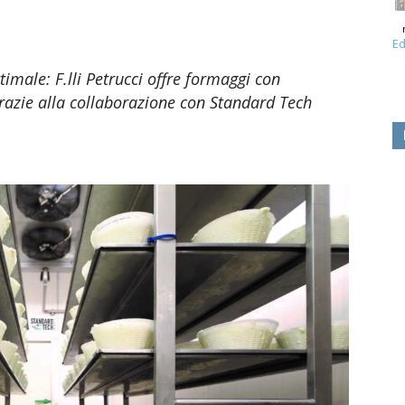
Ed
imale: F.lli Petrucci offre formaggi con
grazie alla collaborazione con Standard Tech