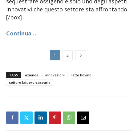
sequestrare ossigeno è solo uno degli aspetti
innovativi che questo settore sta affrontando.
[/box]
Continua …
1
2
TAGS
aziende
innovazioni
latte bovino
settore lattiero-casearie