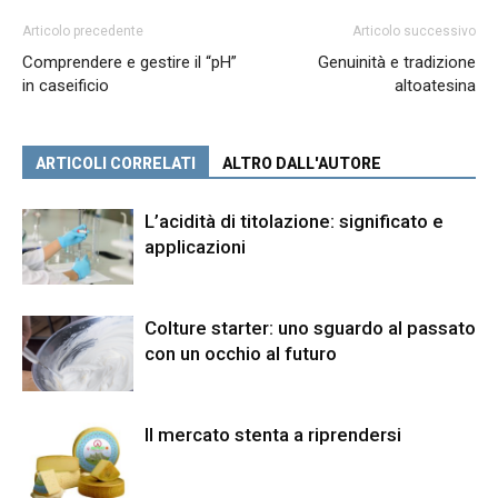
Articolo precedente
Articolo successivo
Comprendere e gestire il “pH”
Genuinità e tradizione
in caseificio
altoatesina
ARTICOLI CORRELATI
ALTRO DALL'AUTORE
L’acidità di titolazione: significato e
applicazioni
Colture starter: uno sguardo al passato
con un occhio al futuro
Il mercato stenta a riprendersi