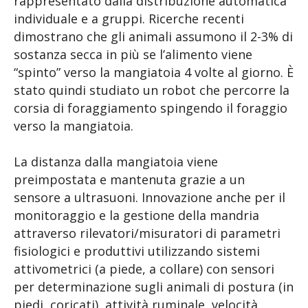
rappresentato dalla distribuzione automatica
individuale e a gruppi. Ricerche recenti
dimostrano che gli animali assumono il 2-3% di
sostanza secca in più se l’alimento viene
“spinto” verso la mangiatoia 4 volte al giorno. È
stato quindi studiato un robot che percorre la
corsia di foraggiamento spingendo il foraggio
verso la mangiatoia.
La distanza dalla mangiatoia viene
preimpostata e mantenuta grazie a un
sensore a ultrasuoni. Innovazione anche per il
monitoraggio e la gestione della mandria
attraverso rilevatori/misuratori di parametri
fisiologici e produttivi utilizzando sistemi
attivometrici (a piede, a collare) con sensori
per determinazione sugli animali di postura (in
piedi, coricati), attività ruminale, velocità