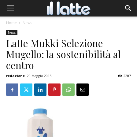
Home
News
News
Latte Mukki Selezione
Mugello: la sostenibilità al
centro
redazione
29 Maggio 2015
2207