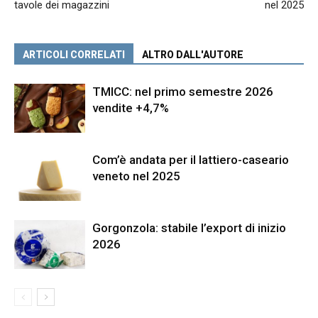
tavole dei magazzini
nel 2025
ARTICOLI CORRELATI
ALTRO DALL'AUTORE
TMICC: nel primo semestre 2026
vendite +4,7%
Com’è andata per il lattiero-caseario
veneto nel 2025
Gorgonzola: stabile l’export di inizio
2026