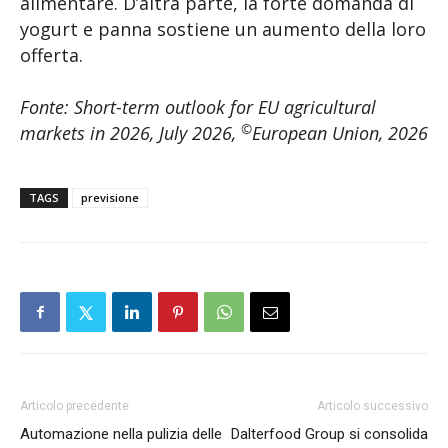
alimentare. D’altra parte, la forte domanda di
yogurt e panna sostiene un aumento della loro
offerta.
Fonte: Short-term outlook for EU agricultural
©
markets in 2026, July 2026,
European Union, 2026
TAGS
previsione
Articolo precedente
Articolo successivo
Automazione nella pulizia delle
Dalterfood Group si consolida