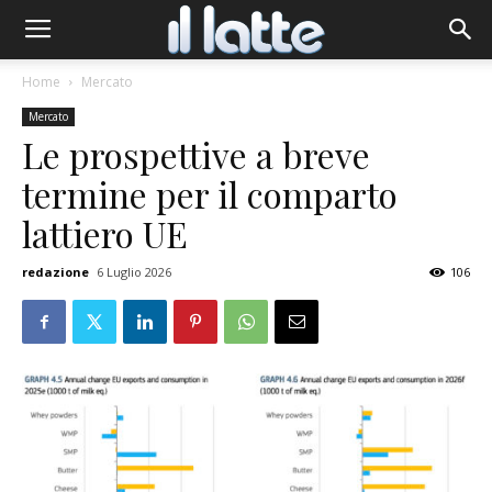
Home
Mercato
Mercato
Le prospettive a breve
termine per il comparto
lattiero UE
redazione
6 Luglio 2026
106