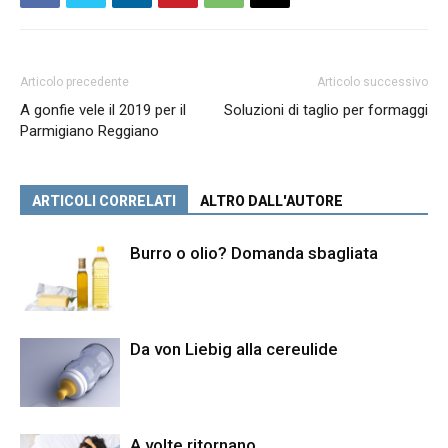
Articolo precedente
Articolo successivo
A gonfie vele il 2019 per il
Soluzioni di taglio per formaggi
Parmigiano Reggiano
ARTICOLI CORRELATI
ALTRO DALL'AUTORE
Burro o olio? Domanda sbagliata
Da von Liebig alla cereulide
A volte ritornano