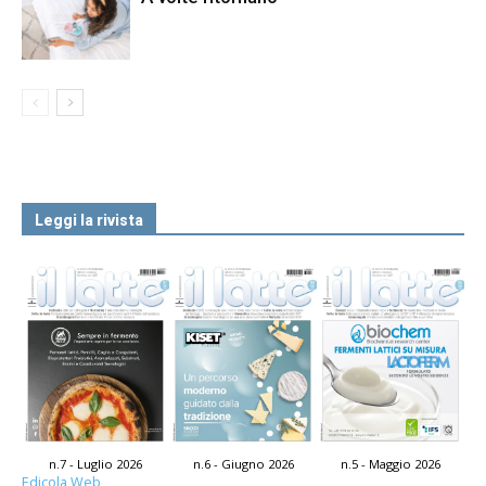
Leggi la rivista
n.7 - Luglio 2026
n.6 - Giugno 2026
n.5 - Maggio 2026
Edicola Web