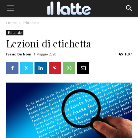
Home
Editoriale
Editoriale
Lezioni di etichetta
Ivano De Noni
1 Maggio 2020
1697