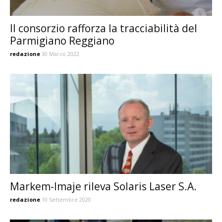
Il consorzio rafforza la tracciabilità del
Parmigiano Reggiano
redazione
30 Marzo 2022
Markem-Imaje rileva Solaris Laser S.A.
redazione
10 Settembre 2020