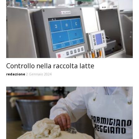
Controllo nella raccolta latte
redazione
2 Gennaio 2024