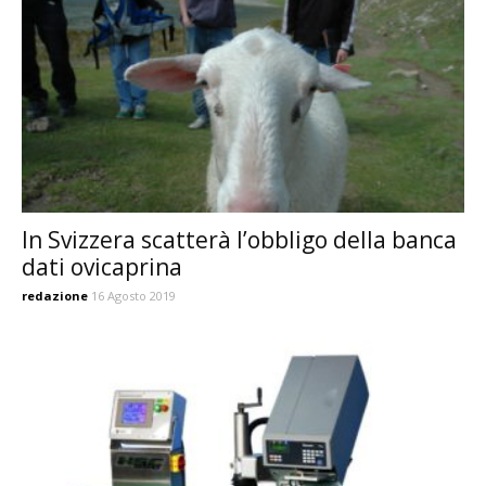
In Svizzera scatterà l’obbligo della banca
dati ovicaprina
redazione
16 Agosto 2019