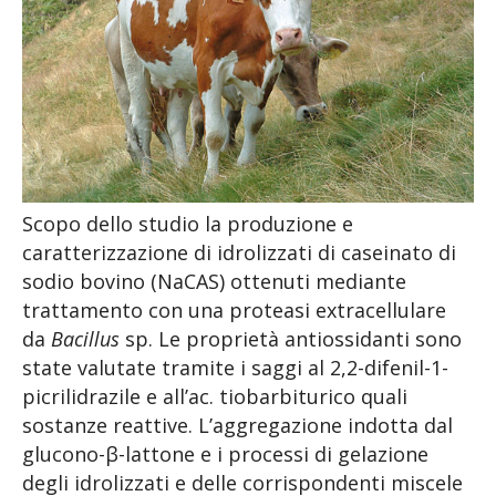
Scopo dello studio la produzione e
caratterizzazione di idrolizzati di caseinato di
sodio bovino (NaCAS) ottenuti mediante
trattamento con una proteasi extracellulare
da
Bacillus
sp. Le proprietà antiossidanti sono
state valutate tramite i saggi al 2,2-difenil-1-
picrilidrazile e all’ac. tiobarbiturico quali
sostanze reattive. L’aggregazione indotta dal
glucono-β-lattone e i processi di gelazione
degli idrolizzati e delle corrispondenti miscele