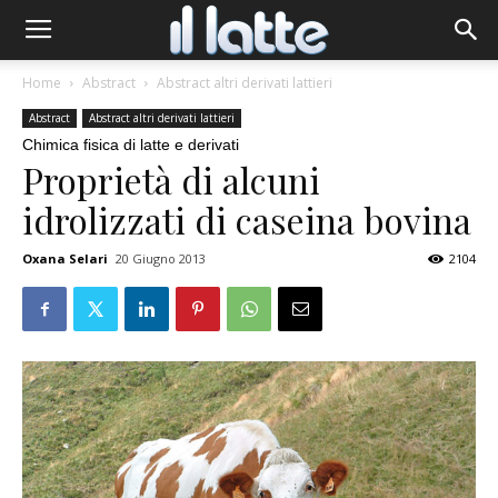
Home
Abstract
Abstract altri derivati lattieri
Abstract
Abstract altri derivati lattieri
Chimica fisica di latte e derivati
Proprietà di alcuni
idrolizzati di caseina bovina
Oxana Selari
20 Giugno 2013
2104