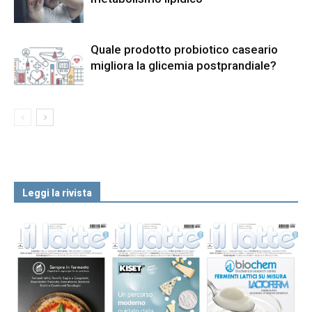
Quale prodotto probiotico caseario
migliora la glicemia postprandiale?
Leggi la rivista