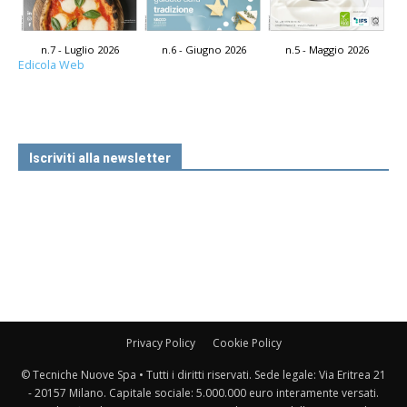
n.7 - Luglio 2026
n.6 - Giugno 2026
n.5 - Maggio 2026
Edicola Web
Iscriviti alla newsletter
Privacy Policy
Cookie Policy
© Tecniche Nuove Spa • Tutti i diritti riservati. Sede legale: Via Eritrea 21
- 20157 Milano. Capitale sociale: 5.000.000 euro interamente versati.