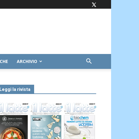
ICHE
ARCHIVIO
Leggi la rivista