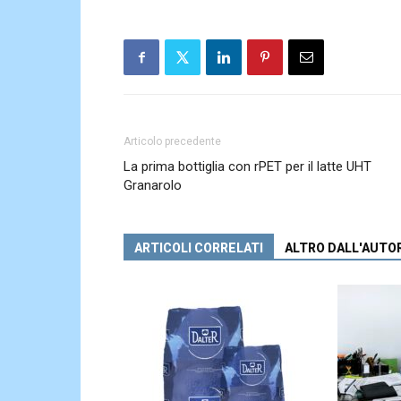
Articolo precedente
La prima bottiglia con rPET per il latte UHT
Granarolo
ARTICOLI CORRELATI
ALTRO DALL'AUTO