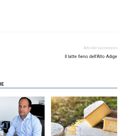
Articolo successivo
Il latte fieno dell’Alto Adige
RE