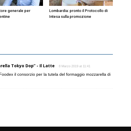
tore generale per
Lombardia: pronto il Protocollo di
entine
Intesa sulla promozione
rella Tokyo Dop” - Il Latte
8 Marzo 2019 at 11:41
l Foodex il consorzio per la tutela del formaggio mozzarella di