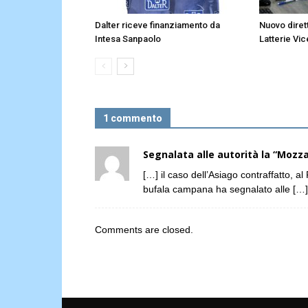
Dalter riceve finanziamento da
Nuovo diret
Intesa Sanpaolo
Latterie Vic
1 commento
Segnalata alle autorità la “Mozza
[…] il caso dell’Asiago contraffatto, a
bufala campana ha segnalato alle […]
Comments are closed.