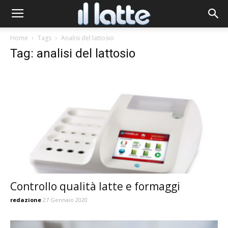
Home
Tags
Analisi del lattosio
Tag: analisi del lattosio
Controllo qualità latte e formaggi
redazione
27 Gennaio 2020