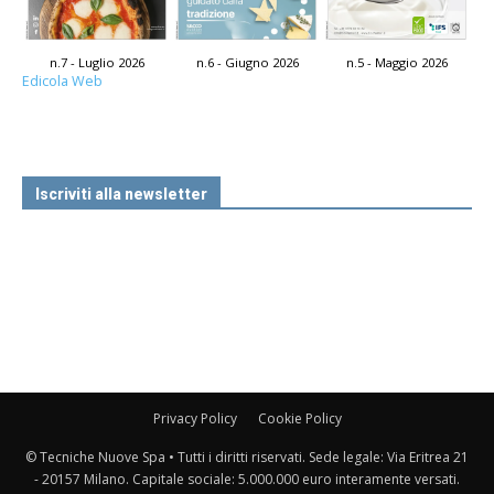
n.7 - Luglio 2026
n.6 - Giugno 2026
n.5 - Maggio 2026
Edicola Web
Iscriviti alla newsletter
Privacy Policy
Cookie Policy
© Tecniche Nuove Spa • Tutti i diritti riservati. Sede legale: Via Eritrea 21
- 20157 Milano. Capitale sociale: 5.000.000 euro interamente versati.