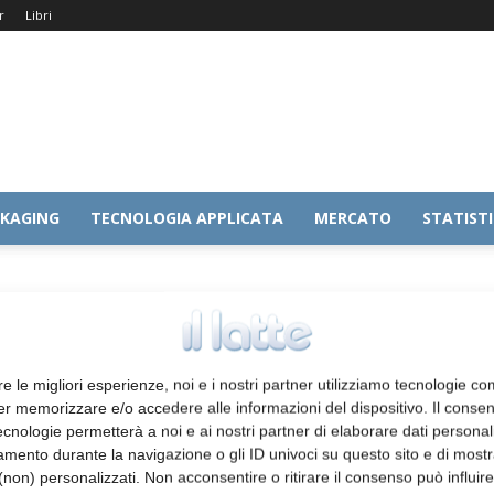
r
Libri
KAGING
TECNOLOGIA APPLICATA
MERCATO
STATIST
re le migliori esperienze, noi e i nostri partner utilizziamo tecnologie co
er memorizzare e/o accedere alle informazioni del dispositivo. Il conse
cnologie permetterà a noi e ai nostri partner di elaborare dati personal
mento durante la navigazione o gli ID univoci su questo sito e di most
non) personalizzati. Non acconsentire o ritirare il consenso può influire