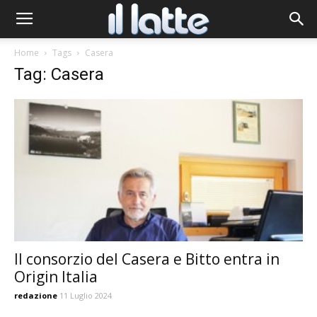
Home
Tags
Casera
Tag: Casera
Il consorzio del Casera e Bitto entra in
Origin Italia
redazione
11 Luglio 2024