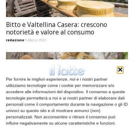
Bitto e Valtellina Casera: crescono
notorietà e valore al consumo
redazione
9 Marzo 2023
Per fornire le migliori esperienze, noi e i nostri partner
utilizziamo tecnologie come i cookie per memorizzare e/o
accedere alle informazioni del dispositivo. Il consenso a queste
tecnologie permetterà a noi e ai nostri partner di elaborare dati
personali come il comportamento durante la navigazione o gli ID
univoci su questo sito e di mostrare annunci (non)
personalizzati. Non acconsentire o ritirare il consenso può
Il Bitto rilancia sulla qualità
influire negativamente su alcune caratteristiche e funzioni.
redazione
12 Ottobre 2022