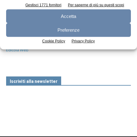
Gestisci 1771 fornitori
Per saperne di più su questi scopi
Accetta
Preferenze
Cookie Policy
Privacy Policy
n.7 - Luglio 2026
n.6 - Giugno 2026
n.5 - Maggio 2026
Edicola Web
Iscriviti alla newsletter