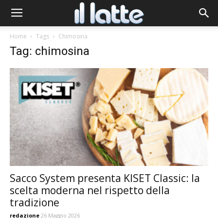
Home
Tags
Chimosina
Tag: chimosina
Sacco System presenta KISET Classic: la
scelta moderna nel rispetto della
tradizione
redazione
26 Maggio 2026