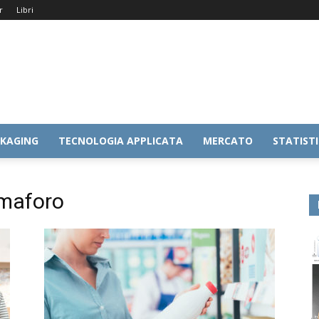
r
Libri
KAGING
TECNOLOGIA APPLICATA
MERCATO
STATIST
emaforo