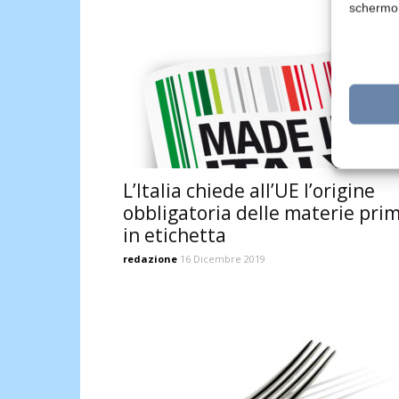
schermo
L’Italia chiede all’UE l’origine
obbligatoria delle materie pri
in etichetta
redazione
16 Dicembre 2019