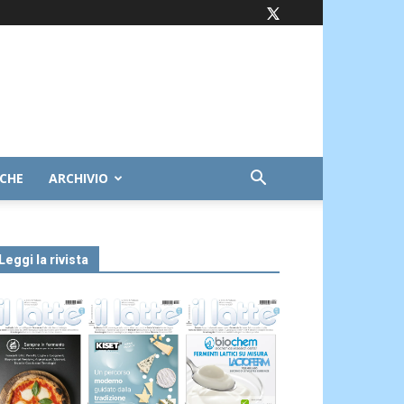
ICHE
ARCHIVIO
Leggi la rivista