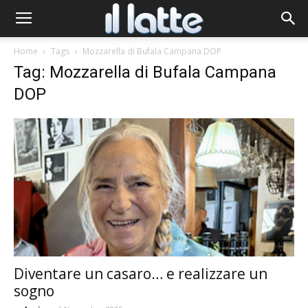
Home
Tags
Mozzarella di Bufala Campana DOP
Tag: Mozzarella di Bufala Campana
DOP
Diventare un casaro… e realizzare un
sogno