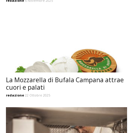
redazione
6 Novembre 2025
La Mozzarella di Bufala Campana attrae
cuori e palati
redazione
22 Ottobre 2025