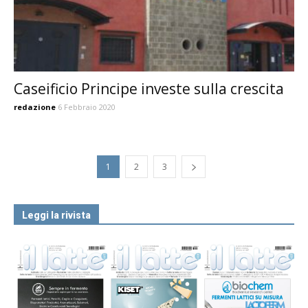
Caseificio Principe investe sulla crescita
redazione
6 Febbraio 2020
1
2
3
Leggi la rivista