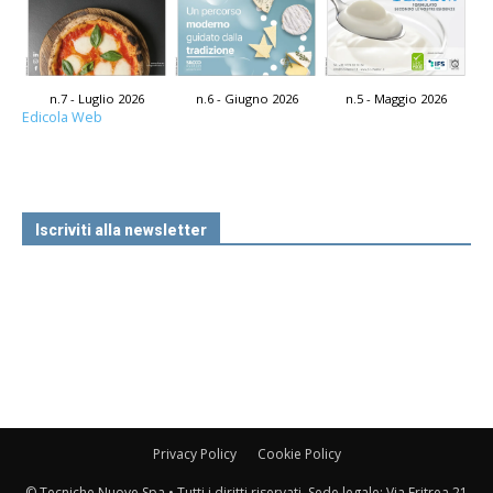
n.7 - Luglio 2026
n.6 - Giugno 2026
n.5 - Maggio 2026
Edicola Web
Iscriviti alla newsletter
Privacy Policy
Cookie Policy
© Tecniche Nuove Spa • Tutti i diritti riservati. Sede legale: Via Eritrea 21