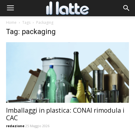
Home
Tags
Packaging
Tag: packaging
Imballaggi in plastica: CONAI rimodula i
CAC
redazione
25 Maggio 2026