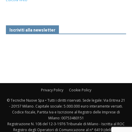
Iscriviti alla newsletter
Privacy Policy
Cookie Policy
© Tecniche Nuove Spa • Tutti i diritti riservati. Sede legale: Via Eritrea 21
- 20157 Milano. Capitale sociale: 5.000.000 euro interamente versati.
Codice fiscale, Partita Iva e Iscrizione al Registro delle Imprese di
Milano: 00753480151
Registrazione N. 108 del 12-3-1976 Tribunale di Milano - Iscritta al ROC
Registro degli Operatori di Comunicazione al n° 6419 (delibera