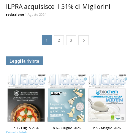
ILPRA acquisisce il 51% di Migliorini
redazione
1 Agosto 2024
1
2
3
Leggi la rivista
n.7 - Luglio 2026
n.6 - Giugno 2026
n.5 - Maggio 2026
Edicola Web