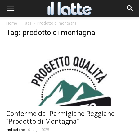
Home
Tags
Prodotto di montagna
Tag: prodotto di montagna
Conferme dal Parmigiano Reggiano
“Prodotto di Montagna”
redazione
16 Luglio 2025