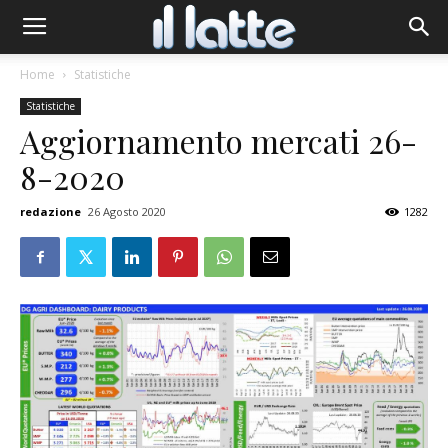
Home
Statistiche
Statistiche
Aggiornamento mercati 26-
8-2020
redazione
26 Agosto 2020
1282