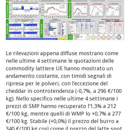
Le rilevazioni appena diffuse mostrano come
nelle ultime 4 settimane le quotazioni delle
commodity lattiere UE hanno mostrato un
andamento costante, con timidi segnali di
ripresa per le polveri, con l’eccezione del
cheddar in controtendenza (-0,7%, a 296 €/100
kg). Nello specifico nelle ultime 4 settimane i
prezzi di SMP hanno recuperato l’1,3% a 212
€/100 kg, mentre quelli di WMP lo +0,7% a 277
€/100 kg. Stabile (+0,0%) il prezzo del burro a
340 €/100 kg così come il prezzo del latte spot