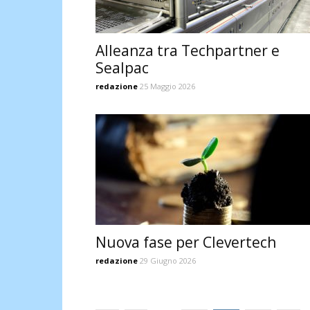
Alleanza tra Techpartner e
Sealpac
redazione
25 Maggio 2026
Nuova fase per Clevertech
redazione
29 Giugno 2026