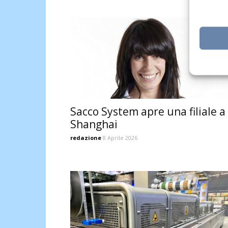
Sacco System apre una filiale a
Shanghai
redazione
8 Aprile 2026