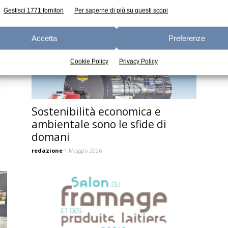
Gestisci 1771 fornitori
Per saperne di più su questi scopi
Accetta
Preferenze
Cookie Policy
Privacy Policy
Sostenibilità economica e
ambientale sono le sfide di
domani
redazione
1 Maggio 2026