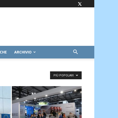
ICHE
ARCHIVIO
PIÙ POPOLARI